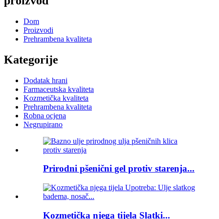
proizvod
Dom
Proizvodi
Prehrambena kvaliteta
Kategorije
Dodatak hrani
Farmaceutska kvaliteta
Kozmetička kvaliteta
Prehrambena kvaliteta
Robna ocjena
Negrupirano
Prirodni pšenični gel protiv starenja...
Kozmetička njega tijela Slatki...