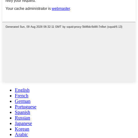
English
French
German
Portuguese
Spanish
Russian
Japanese
Korean
Arabic