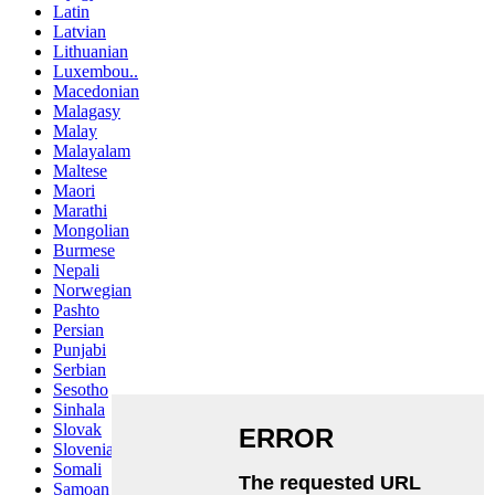
Latin
Latvian
Lithuanian
Luxembou..
Macedonian
Malagasy
Malay
Malayalam
Maltese
Maori
Marathi
Mongolian
Burmese
Nepali
Norwegian
Pashto
Persian
Punjabi
Serbian
Sesotho
Sinhala
Slovak
Slovenian
Somali
Samoan