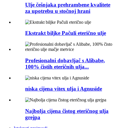
Ulje češnjaka prehrambene kvalitete
za upotrebu u stočnoj hrani
Ekstrakt biljke Pačuli eterično ulje
Profesionalni dobavljač s Alibabe,
100% čistih eteričnih ulja...
niska cijena vitex ulja i Agnuside
Najbolja cijena čistog eteričnog ulja
grejpa