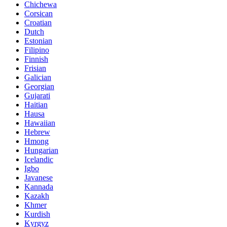
Chichewa
Corsican
Croatian
Dutch
Estonian
Filipino
Finnish
Frisian
Galician
Georgian
Gujarati
Haitian
Hausa
Hawaiian
Hebrew
Hmong
Hungarian
Icelandic
Igbo
Javanese
Kannada
Kazakh
Khmer
Kurdish
Kyrgyz