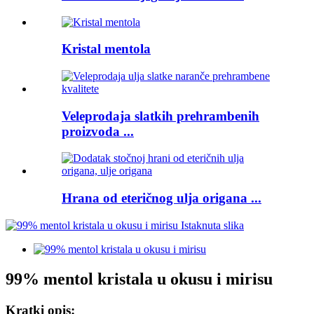
Kristal mentola
Veleprodaja slatkih prehrambenih
proizvoda ...
Hrana od eteričnog ulja origana ...
99% mentol kristala u okusu i mirisu
Kratki opis: