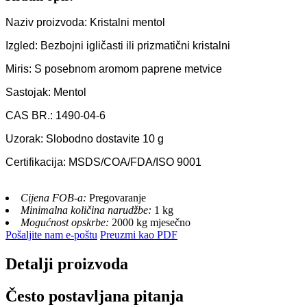
Naziv proizvoda: Kristalni mentol
Izgled: Bezbojni igličasti ili prizmatični kristalni
Miris: S posebnom aromom paprene metvice
Sastojak: Mentol
CAS BR.: 1490-04-6
Uzorak: Slobodno dostavite 10 g
Certifikacija: MSDS/COA/FDA/ISO 9001
Cijena FOB-a:
Pregovaranje
Minimalna količina narudžbe:
1 kg
Mogućnost opskrbe:
2000 kg mjesečno
Pošaljite nam e-poštu
Preuzmi kao PDF
Detalji proizvoda
Često postavljana pitanja