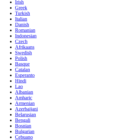
Irish
Greek
Turkish
Italian
Danish
Romanian
Indonesian
Czech
Afrikaans
Swedish
Polish
Basque
Catalan
Esperanto
Hindi
Lao
Albanian
Amharic
Armenian
Azerbaijani
Belarusian
Bengali
Bosnian
Bulgarian
Cebuano