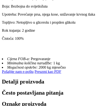
Boja: Bezbojna do svijetložuta
Upotreba: Povećanje prsa, njega kose, snižavanje krvnog tlaka
Topljivo: Netopljivo u glicerolu i propilen glikolu
Rok trajanja: 2 godine
Čistoća: 100%
Cijena FOB-a:
Pregovaranje
Minimalna količina narudžbe:
1 kg
Mogućnost opskrbe:
2000 kg mjesečno
Pošaljite nam e-poštu
Preuzmi kao PDF
Detalji proizvoda
Često postavljana pitanja
Oznake proizvoda