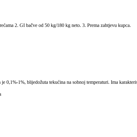
vrećama 2. GI bačve od 50 kg/180 kg neto. 3. Prema zahtjevu kupca.
a je 0,1%-1%, blijedožuta tekućina na sobnoj temperaturi. Ima karakteris
a