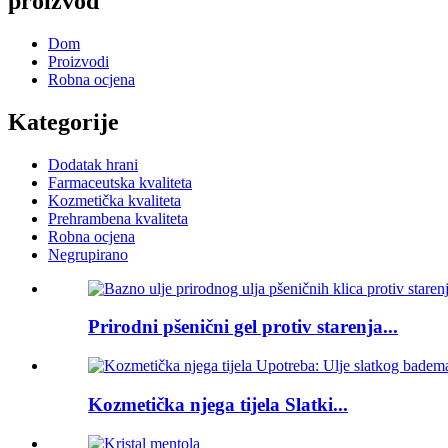
proizvod
Dom
Proizvodi
Robna ocjena
Kategorije
Dodatak hrani
Farmaceutska kvaliteta
Kozmetička kvaliteta
Prehrambena kvaliteta
Robna ocjena
Negrupirano
Prirodni pšenični gel protiv starenja...
Kozmetička njega tijela Slatki...