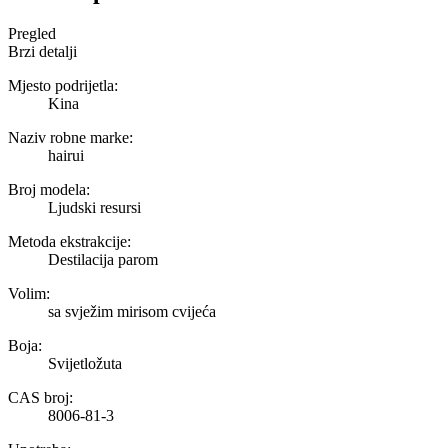
Pregled
Brzi detalji
Mjesto podrijetla:
Kina
Naziv robne marke:
hairui
Broj modela:
Ljudski resursi
Metoda ekstrakcije:
Destilacija parom
Volim:
sa svježim mirisom cvijeća
Boja:
Svijetložuta
CAS broj:
8006-81-3